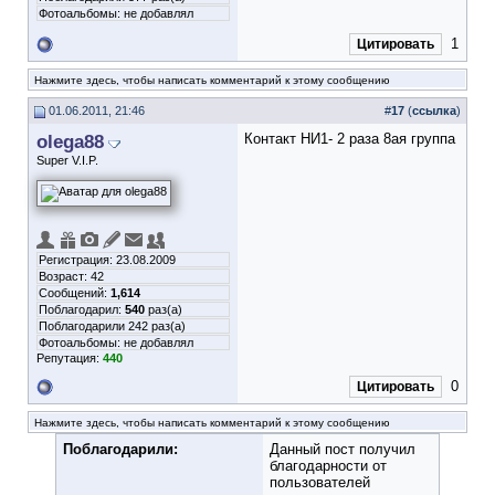
Фотоальбомы:
не добавлял
1
Цитировать
Нажмите здесь, чтобы написать комментарий к этому сообщению
01.06.2011, 21:46
#
17
(
ссылка
)
olega88
Контакт НИ1- 2 раза 8ая группа
Super V.I.P.
Регистрация: 23.08.2009
Возраст: 42
Сообщений:
1,614
Поблагодарил:
540
раз(а)
Поблагодарили 242 раз(а)
Фотоальбомы:
не добавлял
Репутация:
440
0
Цитировать
Нажмите здесь, чтобы написать комментарий к этому сообщению
Поблагодарили:
Данный пост получил
благодарности от
пользователей