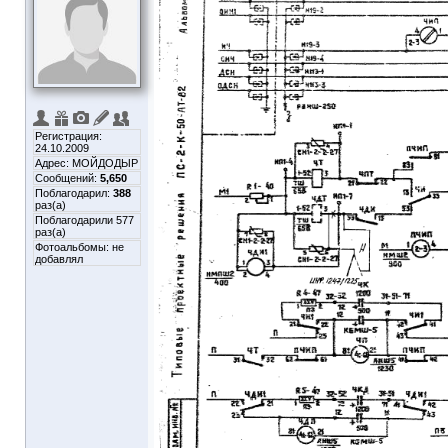
Регистрация:
24.10.2009
Адрес: МОЙДОДЫР
Сообщений:
5,650
Поблагодарил:
388
раз(а)
Поблагодарили 577
раз(а)
Фотоальбомы:
не
добавлял