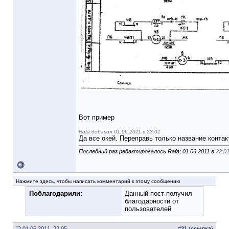
Вот пример
Rafa добавил 01.06.2011 в 23:01
Да все окей. Переправь только название контакто
Последний раз редактировалось Rafa; 01.06.2011 в
22:0
Нажмите здесь, чтобы написать комментарий к этому сообщению
Поблагодарили:
Данный пост получил
благодарности от
пользователей
01.06.2011, 22:05
#
21
(
ссылка
)