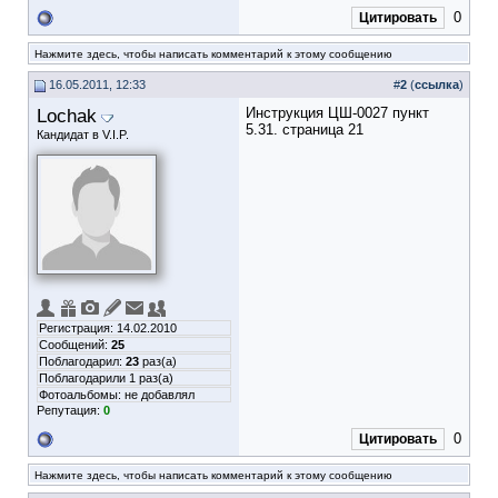
0
Цитировать
Нажмите здесь, чтобы написать комментарий к этому сообщению
16.05.2011, 12:33
#
2
(
ссылка
)
Lochak
Инструкция ЦШ-0027 пункт
5.31. страница 21
Кандидат в V.I.P.
Регистрация: 14.02.2010
Сообщений:
25
Поблагодарил:
23
раз(а)
Поблагодарили 1 раз(а)
Фотоальбомы:
не добавлял
Репутация:
0
0
Цитировать
Нажмите здесь, чтобы написать комментарий к этому сообщению