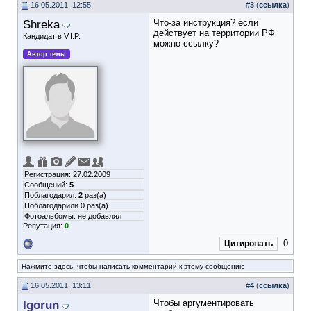
16.05.2011, 12:55
#
3
(
ссылка
)
Shreka
Что-за инструкция? если
действует на территории РФ
Кандидат в V.I.P.
можно ссылку?
Автор темы
Регистрация: 27.02.2009
Сообщений:
5
Поблагодарил:
2
раз(а)
Поблагодарили 0 раз(а)
Фотоальбомы:
не добавлял
Репутация:
0
0
Цитировать
Нажмите здесь, чтобы написать комментарий к этому сообщению
16.05.2011, 13:11
#
4
(
ссылка
)
Igorun
Чтобы аргументировать