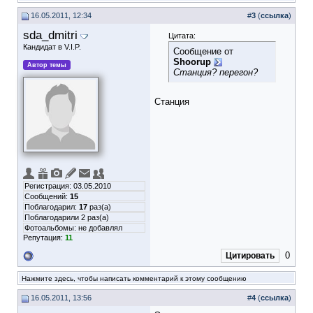
16.05.2011, 12:34
#
3
(
ссылка
)
sda_dmitri
Цитата:
Кандидат в V.I.P.
Сообщение от
Shoorup
Автор темы
Станция? перегон?
Станция
Регистрация: 03.05.2010
Сообщений:
15
Поблагодарил:
17
раз(а)
Поблагодарили 2 раз(а)
Фотоальбомы:
не добавлял
Репутация:
11
0
Цитировать
Нажмите здесь, чтобы написать комментарий к этому сообщению
16.05.2011, 13:56
#
4
(
ссылка
)