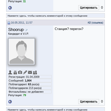
Репутация:
11
0
Цитировать
Нажмите здесь, чтобы написать комментарий к этому сообщению
16.05.2011, 11:57
#
2
(
ссылка
)
Shoorup
Станция? перегон?
Кандидат в V.I.P.
Регистрация: 01.04.2009
Сообщений:
1,004
Поблагодарил:
63
раз(а)
Поблагодарили 213 раз(а)
Фотоальбомы:
не добавлял
Репутация:
79
0
Цитировать
Нажмите здесь, чтобы написать комментарий к этому сообщению