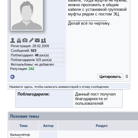
кабель, тогда муфты не нужны,
можно проложить в общем
кабеле с установкой групповой
муфты рядом с постом ЭЦ.
__________________
Делай всё по чертежу.
Регистрация: 28.02.2009
Сообщений:
923
Поблагодарил:
48
раз(а)
Поблагодарили 325 раз(а)
Фотоальбомы:
не добавлял
Репутация:
242
0
Цитировать
Нажмите здесь, чтобы написать комментарий к этому сообщению
Поблагодарили:
Данный пост получил
благодарности от
пользователей
Похожие темы
Тема
Автор
Раздел
Калькулятор