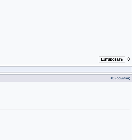
0
Цитировать
#
3
(
ссылка
)