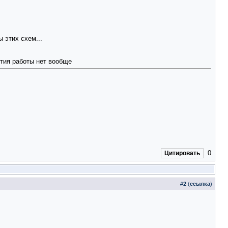
 этих схем...
ытия работы нет вообще
0
Цитировать
#
2
(
ссылка
)