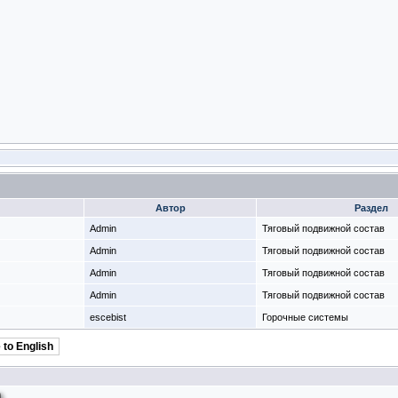
Автор
Раздел
Admin
Тяговый подвижной состав
Admin
Тяговый подвижной состав
Admin
Тяговый подвижной состав
Admin
Тяговый подвижной состав
escebist
Горочные системы
 to English