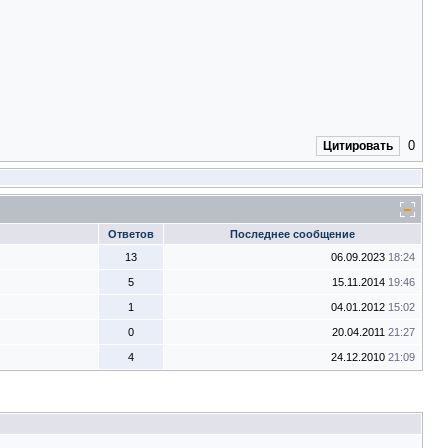
0
Цитировать
Ответов
Последнее сообщение
13
06.09.2023
18:24
5
15.11.2014
19:46
1
04.01.2012
15:02
0
20.04.2011
21:27
4
24.12.2010
21:09