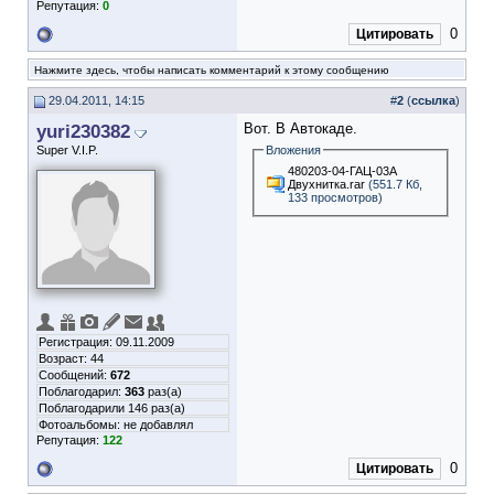
Репутация:
0
0
Цитировать
Нажмите здесь, чтобы написать комментарий к этому сообщению
29.04.2011, 14:15
#
2
(
ссылка
)
yuri230382
Вот. В Автокаде.
Super V.I.P.
Вложения
480203-04-ГАЦ-03А
Двухнитка.rar
(551.7 Кб,
133 просмотров)
Регистрация: 09.11.2009
Возраст: 44
Сообщений:
672
Поблагодарил:
363
раз(а)
Поблагодарили 146 раз(а)
Фотоальбомы:
не добавлял
Репутация:
122
0
Цитировать