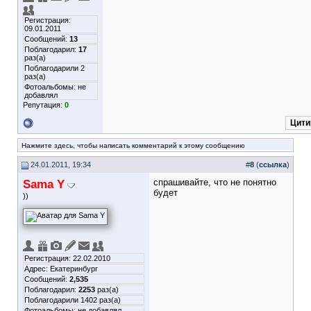
Регистрация:
09.01.2011
Сообщений:
13
Поблагодарил:
17
раз(а)
Поблагодарили 2
раз(а)
Фотоальбомы:
не
добавлял
Репутация:
0
Цити
Нажмите здесь, чтобы написать комментарий к этому сообщению
24.01.2011, 19:34
#
8
(
ссылка
)
Sama Y
спрашивайте, что не понятно
будет
))
Регистрация: 22.02.2010
Адрес: Екатеринбург
Сообщений:
2,535
Поблагодарил:
2253
раз(а)
Поблагодарили 1402 раз(а)
Фотоальбомы:
не добавлял