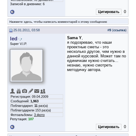
Записей в дневнике:
6
0
Цитировать
Нажмите здесь, чтобы написать комментарий к этому сообщению
25.01.2011, 03:58
#
9
(
ссылка
)
led
Sama Y
,
я подозреваю, что наши
Super V.I.P.
проектные сметы - это
несколько другое, чем нужно в
данной курсовой. Может там по
единичкам нужно считать...
незнаю, нужно смотреть
методичку автора.
Регистрация: 09.04.2009
Сообщений:
1,963
Поблагодарил:
11
раз(а)
Поблагодарили 153 раз(а)
Фотоальбомы:
3 фото
Репутация:
107
0
Цитировать