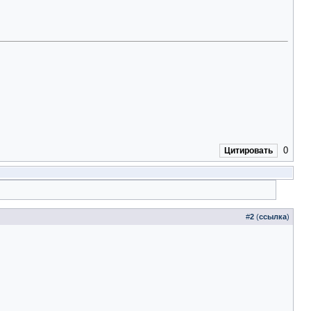
0
Цитировать
#
2
(
ссылка
)