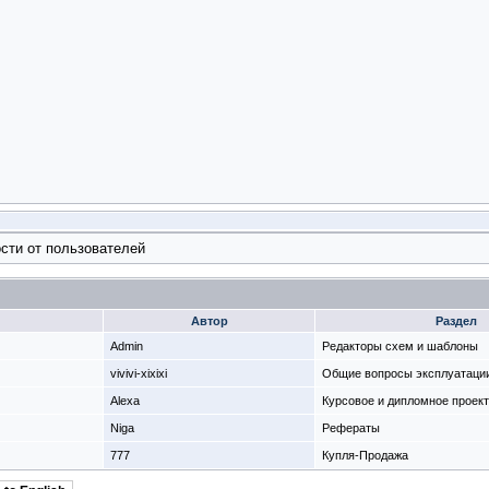
сти от пользователей
Автор
Раздел
Admin
Редакторы схем и шаблоны
vivivi-xixixi
Общие вопросы эксплуатаци
Alexa
Курсовое и дипломное проек
Niga
Рефераты
777
Купля-Продажа