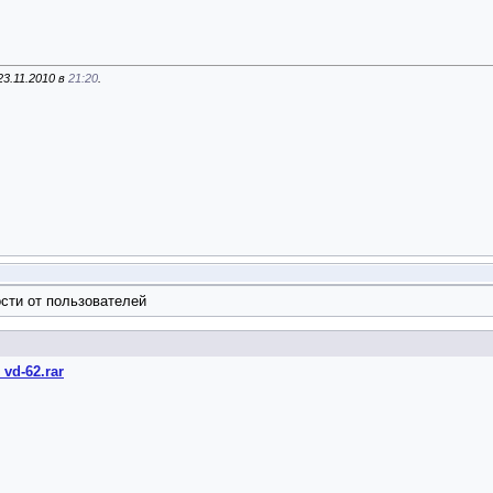
3.11.2010 в
21:20
.
сти от пользователей
_vd-62.rar