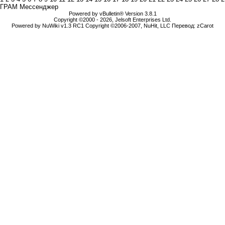
ГРАМ Мессенджер
Powered by vBulletin® Version 3.8.1
Copyright ©2000 - 2026, Jelsoft Enterprises Ltd.
Powered by NuWiki v1.3 RC1 Copyright ©2006-2007, NuHit, LLC Перевод: zCarot