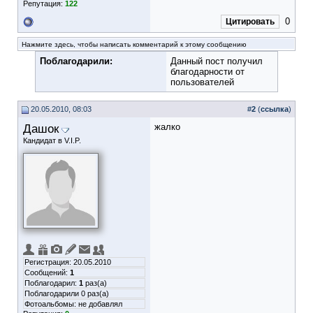
Репутация:
122
0
Цитировать
Нажмите здесь, чтобы написать комментарий к этому сообщению
Поблагодарили:
Данный пост получил
благодарности от
пользователей
20.05.2010, 08:03
#
2
(
ссылка
)
Дашок
жалко
Кандидат в V.I.P.
Регистрация: 20.05.2010
Сообщений:
1
Поблагодарил:
1
раз(а)
Поблагодарили 0 раз(а)
Фотоальбомы:
не добавлял