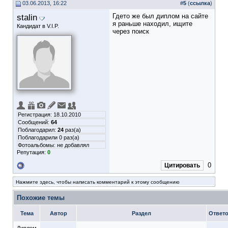
03.06.2013, 16:22
#
5
(
ссылка
)
stalin
Гдето же был диплом на сайте
я раньше находил, ищите
Кандидат в V.I.P.
через поиск
Регистрация: 18.10.2010
Сообщений:
64
Поблагодарил:
24
раз(а)
Поблагодарили 0 раз(а)
Фотоальбомы:
не добавлял
Репутация:
0
0
Цитировать
Нажмите здесь, чтобы написать комментарий к этому сообщению
Похожие темы
Тема
Автор
Раздел
Ответ