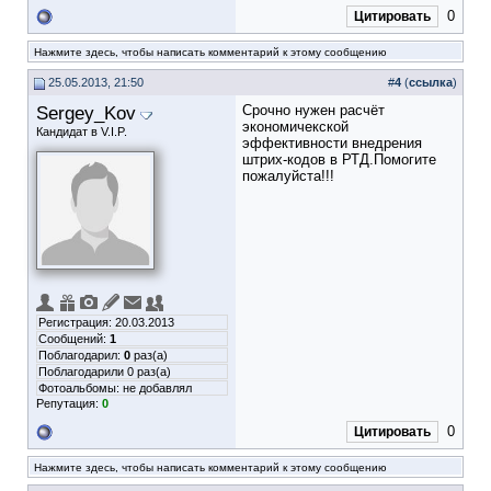
0
Цитировать
Нажмите здесь, чтобы написать комментарий к этому сообщению
25.05.2013, 21:50
#
4
(
ссылка
)
Sergey_Kov
Срочно нужен расчёт
экономичекской
Кандидат в V.I.P.
эффективности внедрения
штрих-кодов в РТД.Помогите
пожалуйста!!!
Регистрация: 20.03.2013
Сообщений:
1
Поблагодарил:
0
раз(а)
Поблагодарили 0 раз(а)
Фотоальбомы:
не добавлял
Репутация:
0
0
Цитировать
Нажмите здесь, чтобы написать комментарий к этому сообщению