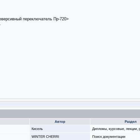
еверсивный переключатель Пр-720>
.
Автор
Раздел
Кисель
Дипломы, курсовые, лекции,
WINTER CHERRI
Поиск документации