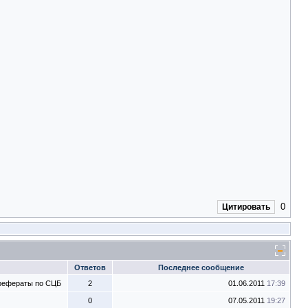
0
Цитировать
Ответов
Последнее сообщение
 рефераты по СЦБ
2
01.06.2011
17:39
0
07.05.2011
19:27