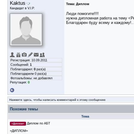
Kaktus
Тема:
Диплом
Кандидат в V.I.P.
Люди помогите!!!!
нужна дипломная работа на тему <Р
Благодарен буду всему и каждому!..
Регистрация: 10.09.2011
Сообщений:
1
Поблагодарил:
0
раз(а)
Поблагодарили 0 раз(а)
Фотоальбомы:
не добавлял
Репутация:
0
Нажмите здесь, чтобы написать комментарий к этому сообщению
Похожие темы
Тема
Диплом по АБТ
=Диплом=
=ДИПЛОМ=