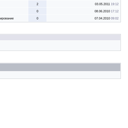
2
03.05.2011
19:12
0
08.06.2010
17:12
тирование
0
07.04.2010
09:02