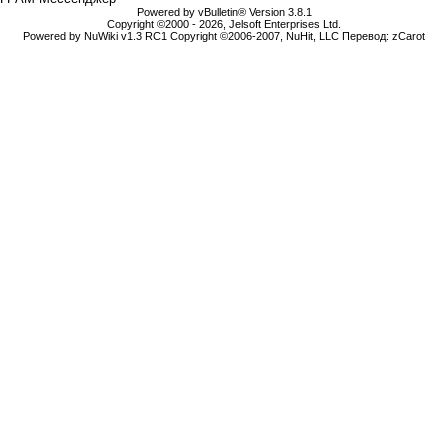
Powered by vBulletin® Version 3.8.1
Copyright ©2000 - 2026, Jelsoft Enterprises Ltd.
Powered by NuWiki v1.3 RC1 Copyright ©2006-2007, NuHit, LLC Перевод: zCarot