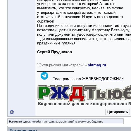
университета за всю его историю! А так как
вычислить, кто это конкретно, нельзя, то можно
утверждать, что каждый из вас – тот самый
стотысячный выпускник. И пусть кто-то докажет
обратное!
По традиции юноши и девушки исполнили гимн вуза
возложили цветы к памятнику Августину Бетанкуру,
получили документы, удостоверяющие, что они теп
– дипломированные специалисты, и отправились на
праздничные гулянья.
Сергей Прудников
"Октябрьская магистраль"
-
oktmag.ru
__________________
Телеграм-канал ЖЕЛЕЗНОДОРОЖНИК
Цитировать
Нажмите здесь, чтобы написать комментарий к этому сообщению
Похожие темы