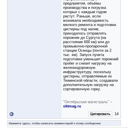
предприятия, объёмы
производства и погрузка
которых с каждым годом
растут. Раньше, если
возникала необходимость
мелкого ремонта и подготовки
цистерны под налив,
приходилось отправлять
порожняк до Сургута (на
расстояние 600 км) или до
промывочно-пропарочной
станции Осенцы (почти за 2
тыс. км). Запуск пункта
подготовки уменьшит порожний
пробег и снизит нагрузку на
железнодорожную
инфраструктуру, поскольку
цистерны, отправляемые из
Тюменской области, создавали
дополнительную нагрузку на
сортировочную горку.
"Октябрьская магистраль"
-
oktmag.ru
14
Цитировать
Нажмите здесь, чтобы написать комментарий к этому сообщению