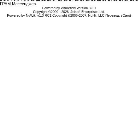
ГРАМ Мессенджер
Powered by vBulletin® Version 3.8.1
Copyright ©2000 - 2026, Jelsoft Enterprises Ltd.
Powered by NuWiki v1.3 RC1 Copyright ©2006-2007, NuHit, LLC Перевод: zCarot