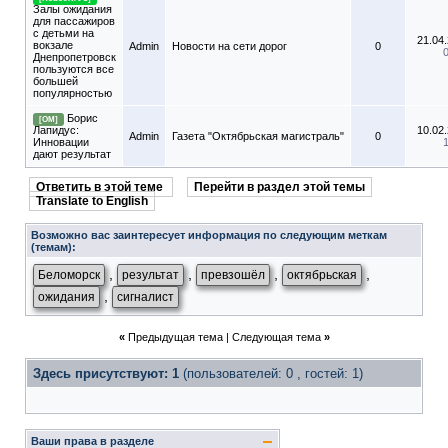
Залы ожидания
для пассажиров
с детьми на
21.04
вокзале
Admin
Новости на сети дорог
0
Днепропетровск
пользуются все
большей
популярностью
Борис
[ОМ]
Лапидус:
10.02
Admin
Газета "Октябрьская магистраль"
0
Инновации
дают результат
Ответить в этой теме
Перейти в раздел этой темы
Translate to English
Возможно вас заинтересует информация по следующим меткам
(темам):
,
,
,
,
Беломорск
результат
превзошёл
октябрьская
,
ожидания
сигналист
«
Предыдущая тема
|
Следующая тема
»
Здесь присутствуют: 1
(пользователей: 0 , гостей: 1)
Ваши права в разделе