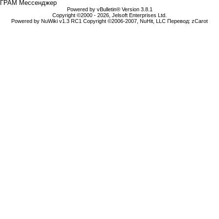
ГРАМ Мессенджер
Powered by vBulletin® Version 3.8.1
Copyright ©2000 - 2026, Jelsoft Enterprises Ltd.
Powered by NuWiki v1.3 RC1 Copyright ©2006-2007, NuHit, LLC Перевод: zCarot