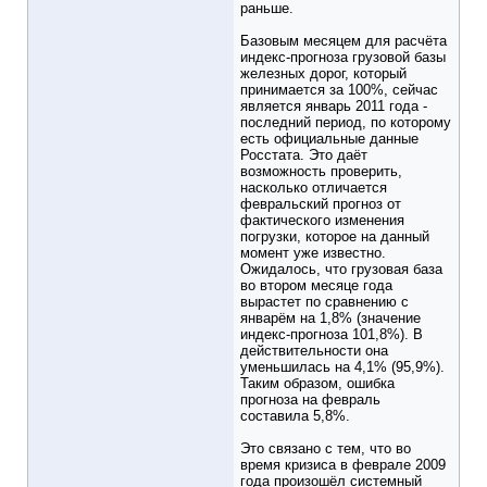
раньше.
Базовым месяцем для расчёта
индекс-прогноза грузовой базы
железных дорог, который
принимается за 100%, сейчас
является январь 2011 года -
последний период, по которому
есть официальные данные
Росстата. Это даёт
возможность проверить,
насколько отличается
февральский прогноз от
фактического изменения
погрузки, которое на данный
момент уже известно.
Ожидалось, что грузовая база
во втором месяце года
вырастет по сравнению с
январём на 1,8% (значение
индекс-прогноза 101,8%). В
действительности она
уменьшилась на 4,1% (95,9%).
Таким образом, ошибка
прогноза на февраль
составила 5,8%.
Это связано с тем, что во
время кризиса в феврале 2009
года произошёл системный