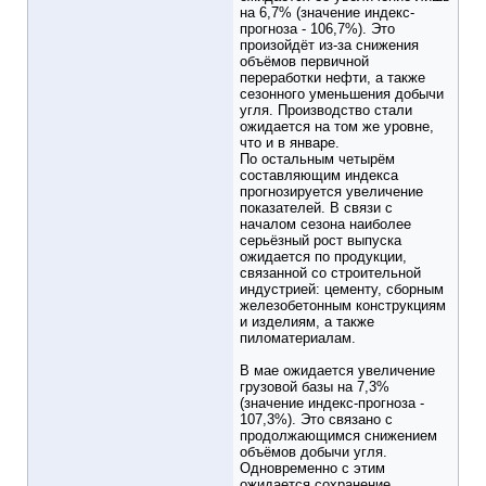
на 6,7% (значение индекс-
прогноза - 106,7%). Это
произойдёт из-за снижения
объёмов первичной
переработки нефти, а также
сезонного уменьшения добычи
угля. Производство стали
ожидается на том же уровне,
что и в январе.
По остальным четырём
составляющим индекса
прогнозируется увеличение
показателей. В связи с
началом сезона наиболее
серьёзный рост выпуска
ожидается по продукции,
связанной со строительной
индустрией: цементу, сборным
железобетонным конструкциям
и изделиям, а также
пиломатериалам.
В мае ожидается увеличение
грузовой базы на 7,3%
(значение индекс-прогноза -
107,3%). Это связано с
продолжающимся снижением
объёмов добычи угля.
Одновременно с этим
ожидается сохранение