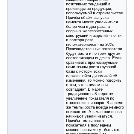
позитивных тенденций в
производстве продукции,
используемой в строительстве.
Причём объём выпуска
цемента может увеличиться
более чем в два раза, а
сборных железобетонных
конструкций и изделий - почти
в полтора раза,
пиломатериалов - на 20%.
Производственные показатели
будут расти и по трём другим
составляющим индекса. Если
сравнивать прогнозируемые
нами темпы роста грузовой
базы с исторически
сложившейся динамикой её
изменения, то можно говорить
о том, что в целом они
совпадают. В марте
традиционно наблюдается
увеличение показателя по
отношению к январю. В апреле
же темпы роста всегда немного
снижаются. А в мае они снова
начинают увеличиваться.
Причём темпы роста
показателя в последнем
месяце весны могут быть как