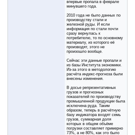
впервые пропала в феврале
минувшего года.
2010 года не было данных по
производству стали и
железной руды. И если
информация по стали почти
сразу вернулась к
потребителю, то по основному
материалу, из которого её
производят, этого не
произошло вообще.
Сейчас эти данные пропали и
из базы Института экономики.
Из-за этого в методологию
расчёта индекс-прогноза были
внесены изменения.
В досье репрезентативных
грузов и прогнозных
показателей по производству
промышленной продукции была
исключена руда. Таким
образом, теперь в расчётную
базу индикатора входят семь
грузов, суммарная доля
которых в общем объёме
погрузки составляет примерно
73%, а не 80%, как это было