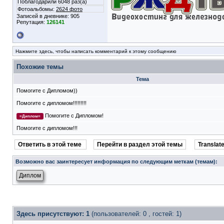
Поблагодарили 6048 раз(а)
Фотоальбомы:
2624 фото
Записей в дневнике:
905
Репутация:
126141
Нажмите здесь, чтобы написать комментарий к этому сообщению
Похожие темы
Тема
Помогите с Дипломом))
Помогите с дипломом!!!!!!!!!
Помогите с Дипломом!
=Диплом=
Помогите с дипломом!!!
Ответить в этой теме
Перейти в раздел этой темы
Translate
Возможно вас заинтересует информация по следующим меткам (темам):
Диплом
Здесь присутствуют: 1
(пользователей: 0 , гостей: 1)