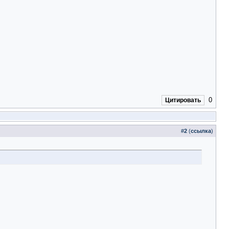
0
Цитировать
#
2
(
ссылка
)