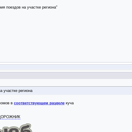
ия поездов на участке региона"
а участке региона
пломов в
соответствующем разделе
куча
ОДОРОЖНИК