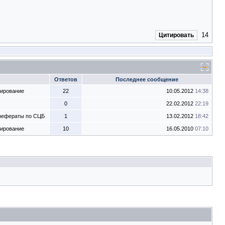
14
Цитировать
Ответов
Последнее сообщение
тирование
22
10.05.2012
14:38
0
22.02.2012
22:19
 рефераты по СЦБ
1
13.02.2012
18:42
тирование
10
16.05.2010
07:10