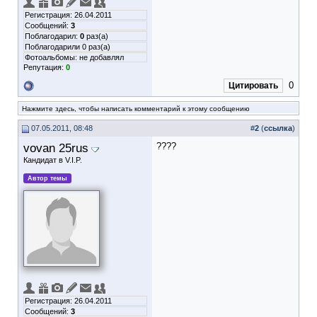
Регистрация: 26.04.2011
Сообщений:
3
Поблагодарил:
0
раз(а)
Поблагодарили 0 раз(а)
Фотоальбомы:
не добавлял
Репутация:
0
0
Цитировать
Нажмите здесь, чтобы написать комментарий к этому сообщению
07.05.2011, 08:48
#
2
(
ссылка
)
vovan 25rus
????
Кандидат в V.I.P.
Автор темы
Регистрация: 26.04.2011
Сообщений:
3