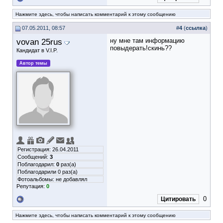
Нажмите здесь, чтобы написать комментарий к этому сообщению
07.05.2011, 08:57
#
4
(
ссылка
)
vovan 25rus
ну мне там информацию
повыдерать!скинь??
Кандидат в V.I.P.
Автор темы
Регистрация: 26.04.2011
Сообщений:
3
Поблагодарил:
0
раз(а)
Поблагодарили 0 раз(а)
Фотоальбомы:
не добавлял
Репутация:
0
0
Цитировать
Нажмите здесь, чтобы написать комментарий к этому сообщению