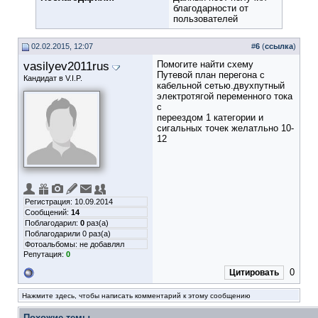
благодарности от
пользователей
02.02.2015, 12:07
#
6
(
ссылка
)
vasilyev2011rus
Помогите найти схему
Путевой план перегона с
Кандидат в V.I.P.
кабельной сетью.двухпутный
электротягой переменного тока
с
переездом 1 категории и
сигальных точек желатльно 10-
12
Регистрация: 10.09.2014
Сообщений:
14
Поблагодарил:
0
раз(а)
Поблагодарили 0 раз(а)
Фотоальбомы:
не добавлял
Репутация:
0
0
Цитировать
Нажмите здесь, чтобы написать комментарий к этому сообщению
Похожие темы