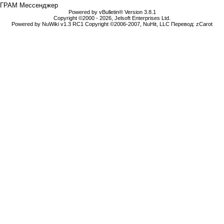
ГРАМ Мессенджер
Powered by vBulletin® Version 3.8.1
Copyright ©2000 - 2026, Jelsoft Enterprises Ltd.
Powered by NuWiki v1.3 RC1 Copyright ©2006-2007, NuHit, LLC Перевод: zCarot