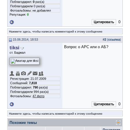
Поблагодарил:
0
раз(а)
Поблагодарили 0 раз(а)
Фотоальбомы:
не добавлял
Репутация:
0
0
Цитировать
Нажмите здесь, чтобы написать комментарий к этому сообщению
15.06.2014, 18:53
#
2
(
ссылка
)
tiksi
Вопрос о АРС или о АБ?
ст. Баджал
Регистрация: 21.07.2009
Сообщений:
7,818
Поблагодарил:
790
раз(а)
Поблагодарили 994 раз(а)
Фотоальбомы:
47 фото
0
Цитировать
Нажмите здесь, чтобы написать комментарий к этому сообщению
Похожие темы
Последнее