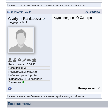
Нажмите здесь, чтобы написать комментарий к этому сообщению
16.04.2014, 21:34
#
7
(
ссылка
)
Arailym Karibaeva
Надо сведение О Синтера
Кандидат в V.I.P.
Регистрация: 16.04.2014
Сообщений:
3
Поблагодарил:
0
раз(а)
Поблагодарили 0 раз(а)
Фотоальбомы:
не добавлял
Репутация:
0
0
Цитировать
Нажмите здесь, чтобы написать комментарий к этому сообщению
Похожие темы