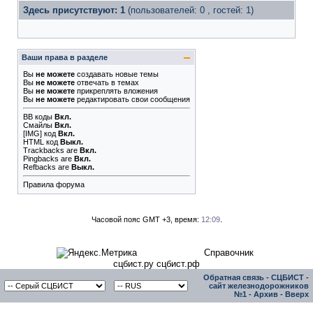
Здесь присутствуют: 1
(пользователей: 0 , гостей: 1)
Ваши права в разделе
Вы
не можете
создавать новые темы
Вы
не можете
отвечать в темах
Вы
не можете
прикреплять вложения
Вы
не можете
редактировать свои сообщения
BB коды
Вкл.
Смайлы
Вкл.
[IMG]
код
Вкл.
HTML код
Выкл.
Trackbacks
are
Вкл.
Pingbacks
are
Вкл.
Refbacks
are
Выкл.
Правила форума
Часовой пояс GMT +3, время:
12:09
.
Справочник
сцбист.ру сцбист.рф
Обратная связь
-
СЦБИСТ -
сайт железнодорожников
№1
-
Архив
-
Вверх