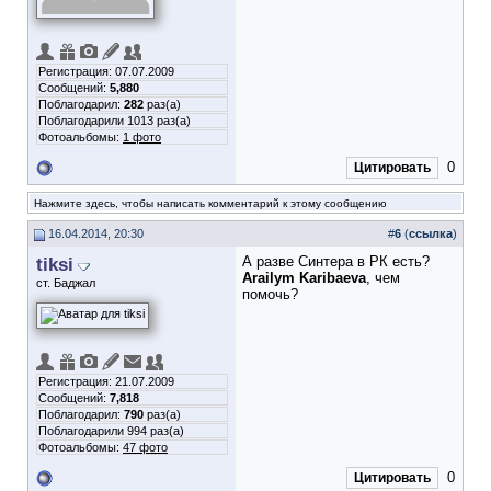
Регистрация: 07.07.2009
Сообщений:
5,880
Поблагодарил:
282
раз(а)
Поблагодарили 1013 раз(а)
Фотоальбомы:
1 фото
0
Цитировать
Нажмите здесь, чтобы написать комментарий к этому сообщению
16.04.2014, 20:30
#
6
(
ссылка
)
tiksi
А разве Синтера в РК есть?
Arailym Karibaeva
, чем
ст. Баджал
помочь?
Регистрация: 21.07.2009
Сообщений:
7,818
Поблагодарил:
790
раз(а)
Поблагодарили 994 раз(а)
Фотоальбомы:
47 фото
0
Цитировать