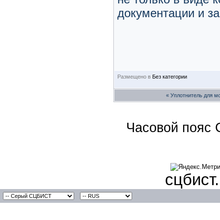
документации и з
Размещено в
Без категории
«
Уплотнитель для м
Часовой пояс 
сцбист