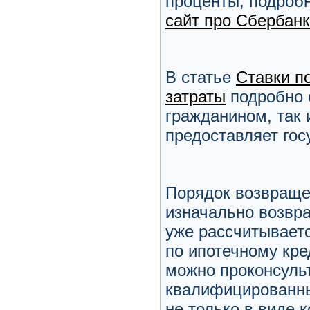
проценты, подроб
сайт про Сбербанк
В статье
Ставки п
затраты
подробно 
гражданином, так 
предоставляет гос
Порядок возвраще
изначально возвра
уже рассчитывает
по ипотечному кр
можно проконсуль
квалифицированн
не только в виде 