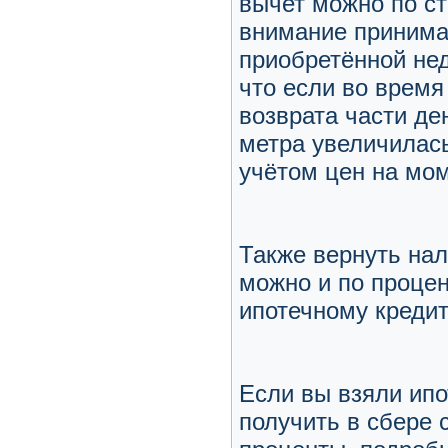
вычет можно по ст
внимание принима
приобретённой не
что если во врем
возврата части де
метра увеличилась
учётом цен на мом
Также вернуть нал
можно и по проце
ипотечному кредит
Если вы взяли ипо
получить в сбере 