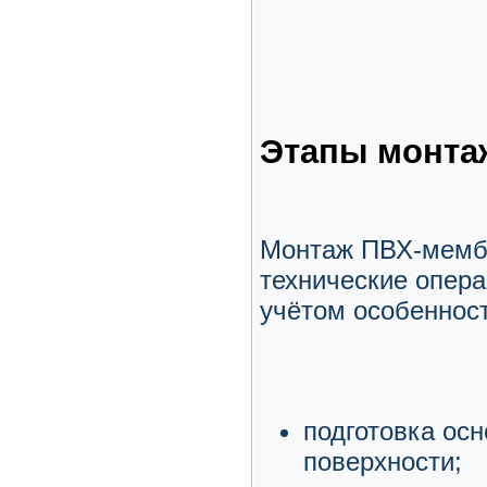
Этапы монта
Монтаж ПВХ-мемб
технические опера
учётом особенност
подготовка ос
поверхности;