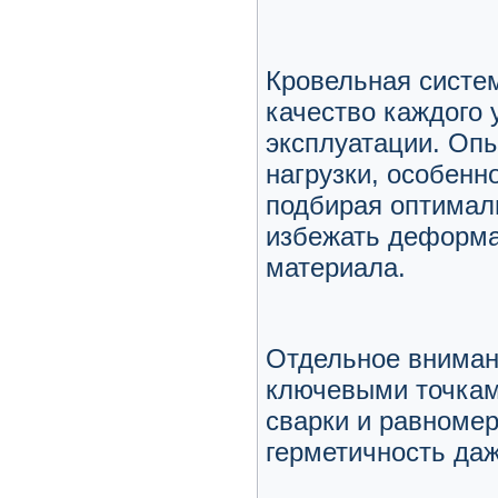
Кровельная систем
качество каждого 
эксплуатации. Оп
нагрузки, особенн
подбирая оптимал
избежать деформа
материала.
Отдельное вниман
ключевыми точкам
сварки и равноме
герметичность даж