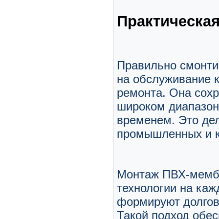
Практическа
Правильно смонти
на обслуживание 
ремонта. Она сохр
широком диапазоне
временем. Это де
промышленных и к
Монтаж ПВХ-мембр
технологии на ка
формируют долгов
Такой подход обес