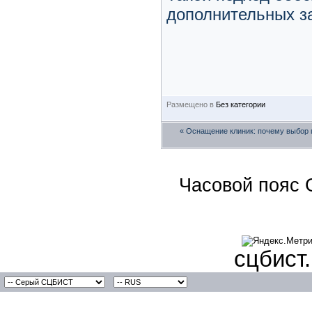
дополнительных за
Размещено в
Без категории
«
Оснащение клиник: почему выбор 
Часовой пояс 
сцбист