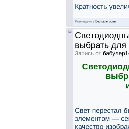
Кратность увелич
Размещено в
Без категории
Светодиодны
выбрать для 
Запись от
бабулер1
Светодиод
выбр
Свет перестал б
элементом — сег
качество изобра