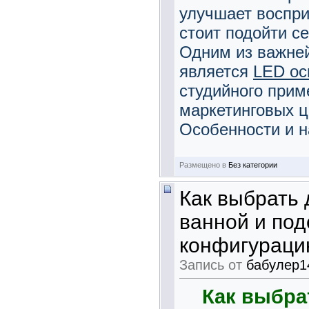
улучшает воспри
стоит подойти с
Одним из важне
является
LED ос
студийного прим
маркетинговых ц
Особенности и н
Размещено в
Без категории
Как выбрать
ванной и по
конфигурац
Запись от
бабулер1
Как выбра