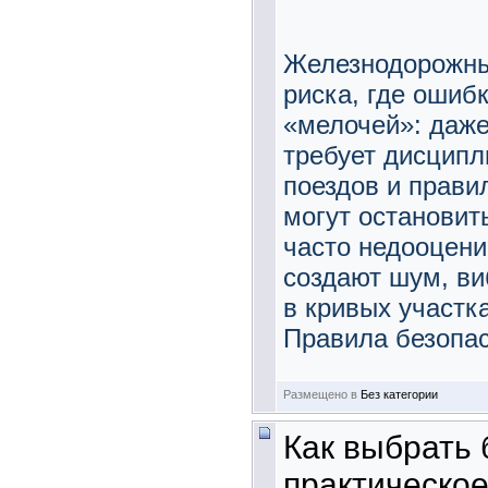
Железнодорожны
риска, где ошибк
«мелочей»: даже
требует дисципл
поездов и прави
могут остановит
часто недооцени
создают шум, ви
в кривых участка
Правила безопас
Размещено в
Без категории
Как выбрать 
практическое