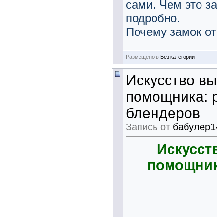
сами. Чем это з
подробно.
Почему замок от
Размещено в
Без категории
Искусство в
помощника: 
блендеров
Запись от
бабулер1
Искусст
помощник