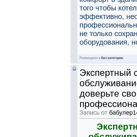
того чтобы коте
эффективно, не
профессионально
не только сохра
оборудования, но
Размещено в
Без категории
Экспертный 
обслуживание
доверьте св
профессиона
Запись от
бабулер1
Эксперт
обслужива