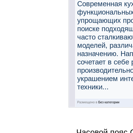
Современная ку
функциональных 
упрощающих про
поиске подходящ
часто сталкиваю
моделей, различ
назначению. На
сочетает в себе 
производительн
украшением инт
техники...
Размещено в
Без категории
Часовой пояс 