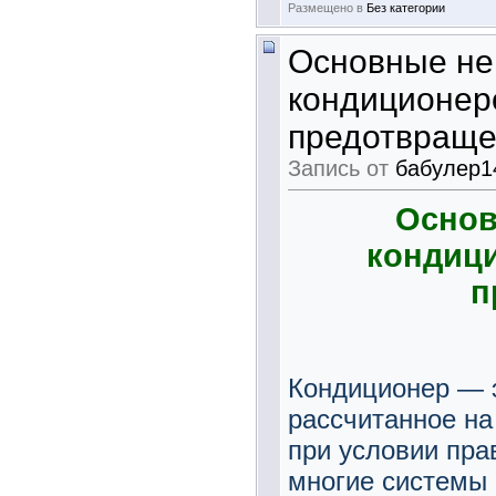
Размещено в
Без категории
Основные не
кондиционер
предотвраще
Запись от
бабулер1
Основ
кондици
п
Кондиционер — э
рассчитанное на 
при условии пра
многие системы 