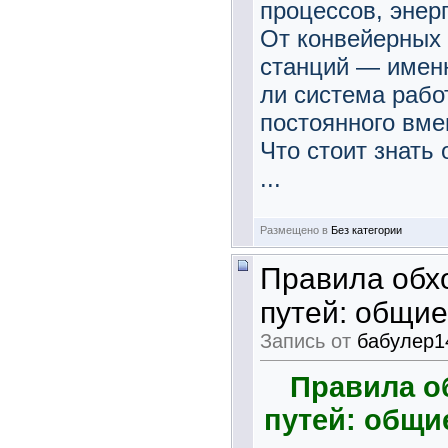
процессов, энер
От конвейерных 
станций — именн
ли система рабо
постоянного вме
Что стоит знать 
...
Размещено в
Без категории
Правила обх
путей: общи
Запись от
бабулер1
Правила о
путей: общи