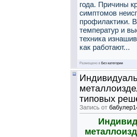
года. Причины к
симптомов неисп
профилактики. В
температур и вы
техника изнашив
как работают...
Размещено в
Без категории
Индивидуаль
металлоиздел
типовых реш
Запись от
бабулер1
Индивид
металлоизд