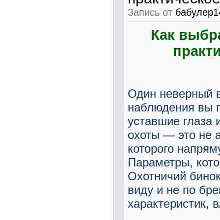
Запись от
бабулер1
Как выбр
практ
Один неверный 
наблюдения вы п
уставшие глаза 
охоты — это не а
которого напряму
Параметры, кот
Охотничий бино
виду и не по бре
характеристик, 