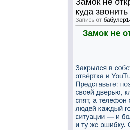
Замок не отк
куда звонить
Запись от
бабулер1
Замок не о
Закрылся в собс
отвёртка и YouT
Представьте: по
своей дверью, к
спят, а телефон
людей каждый го
ситуации — и бо
и ту же ошибку.