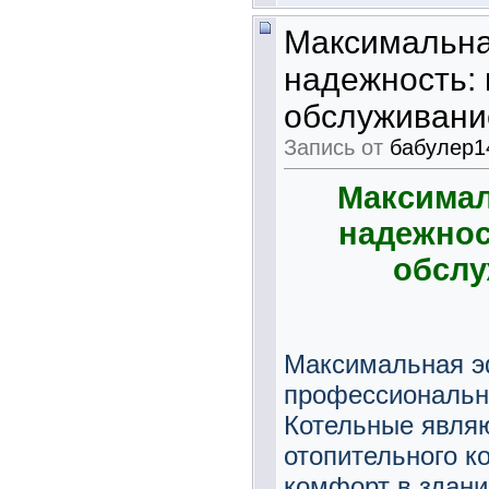
Максимальна
надежность:
обслуживани
Запись от
бабулер1
Максимал
надежнос
обслу
Максимальная э
профессиональн
Котельные явля
отопительного к
комфорт в здани