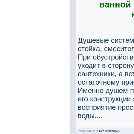
ванной 
Душевые системы
стойка, смесите
При обустройств
уходит в сторону
сантехники, а в
остаточному при
Именно душем по
его конструкции
восприятие прос
воды....
Размещено в
Без категории