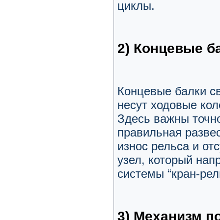
циклы.
2) Концевые б
Концевые балки с
несут ходовые кол
Здесь важны точно
правильная развес
износ рельса и от
узел, который нап
системы “кран-рел
3) Механизм п