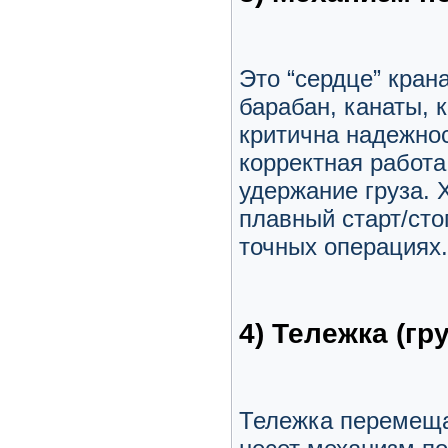
Это “сердце” крана
барабан, канаты, 
критична надежнос
корректная работа
удержание груза.
плавный старт/сто
точных операциях.
4) Тележка (гр
Тележка перемеща