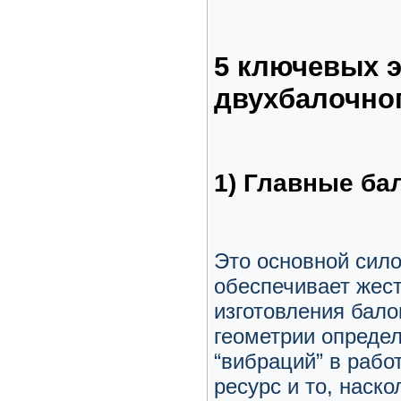
5 ключевых 
двухбалочног
1) Главные ба
Это основной сило
обеспечивает жест
изготовления бало
геометрии определ
“вибраций” в рабо
ресурс и то, наск