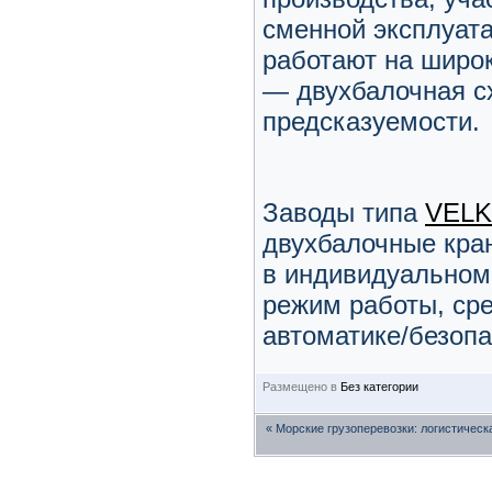
сменной эксплуата
работают на широк
— двухбалочная с
предсказуемости.
Заводы типа
VEL
двухбалочные кран
в индивидуальном 
режим работы, сре
автоматике/безопа
Размещено в
Без категории
«
Морские грузоперевозки: логистическ