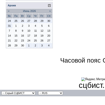
Архив
<
Июнь 2026
>
Вс
Пн
Вт
Ср
Чт
Пт
Сб
24
25
26
27
28
29
30
31
1
2
3
4
5
6
7
8
9
10
11
12
13
14
15
16
17
18
19
20
21
22
23
24
25
26
27
28
29
30
1
2
3
4
Часовой пояс 
сцбист