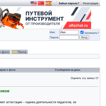
Забыл пароль?
Регистрация
Имя
Запомнить?
Пароль
е фото
Почта
арии к фото
Сообщения за день
Оценить эту запись
ников
яет аттестация – оценка деятельности педагогов, их