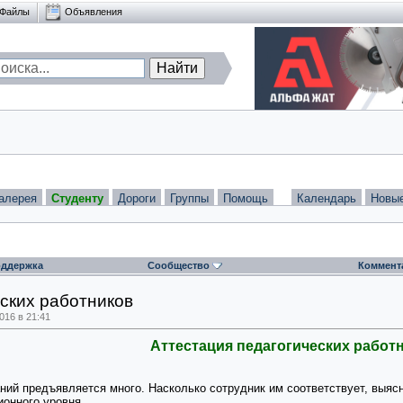
Файлы
Объявления
алерея
Студенту
Дороги
Группы
Помощь
Календарь
Новы
ддержка
Сообщество
Коммент
ских работников
16 в 21:41
Аттестация педагогических работ
ний предъявляется много. Насколько сотрудник им соответствует, выясн
онного уровня.