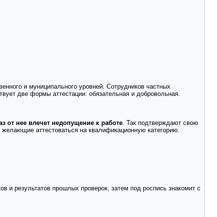
венного и муниципального уровней. Сотрудников частных
ствует две формы аттестации: обязательная и добровольная.
аз от нее влечет недопущение к работе
. Так подтверждают свою
не желающие аттестоваться на квалификационную категорию.
ков и результатов прошлых проверок, затем под роспись знакомит с