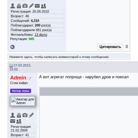
Регистрация: 26.09.2010
Возраст: 46
Сообщений:
4,310
Поблагодарил:
200
раз(а)
Поблагодарили 681 раз(а)
Фотоальбомы:
13 фото
Репутация:
945
0
Цитировать
Нажмите здесь, чтобы написать комментарий к этому сообщению
27.03.2013,
15:02
Admin
А вот агрегат попроще - нарубил дров и поехал
Crow indian
Автор темы
Регистрация:
21.02.2009
Возраст: 41