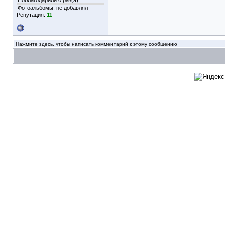
Поблагодарили 0 раз(а)
Фотоальбомы:
не добавлял
Репутация:
11
Нажмите здесь, чтобы написать комментарий к этому сообщению