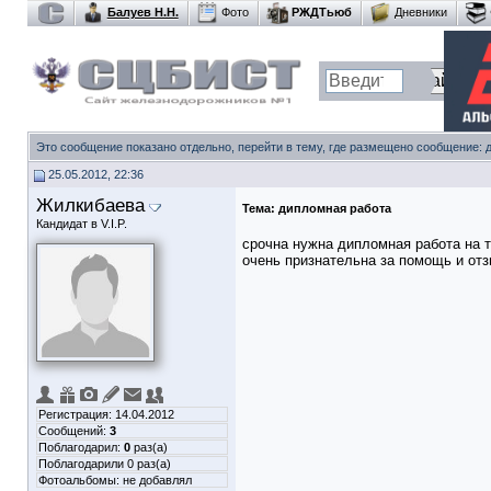
Балуев Н.Н.
Фото
РЖДТьюб
Дневники
Это сообщение показано отдельно, перейти в тему, где размещено сообщение:
25.05.2012, 22:36
Жилкибаева
Тема:
дипломная работа
Кандидат в V.I.P.
срочна нужна дипломная работа на 
очень признательна за помощь и от
Регистрация: 14.04.2012
Сообщений:
3
Поблагодарил:
0
раз(а)
Поблагодарили 0 раз(а)
Фотоальбомы:
не добавлял