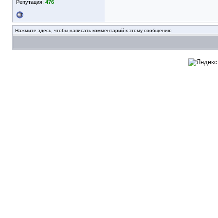
Репутация:
476
Нажмите здесь, чтобы написать комментарий к этому сообщению