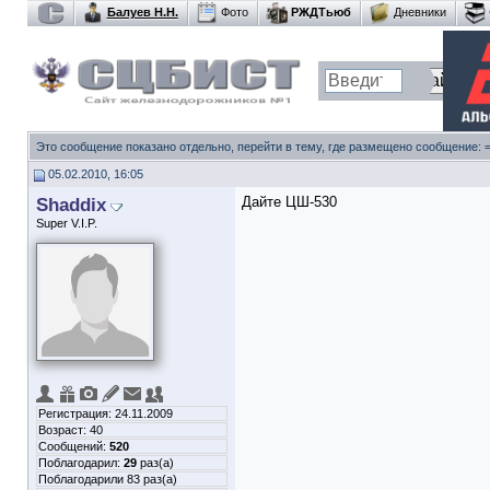
Балуев Н.Н.
Фото
РЖДТьюб
Дневники
Это сообщение показано отдельно, перейти в тему, где размещено сообщение:
05.02.2010, 16:05
Shaddix
Дайте ЦШ-530
Super V.I.P.
Регистрация: 24.11.2009
Возраст: 40
Сообщений:
520
Поблагодарил:
29
раз(а)
Поблагодарили 83 раз(а)