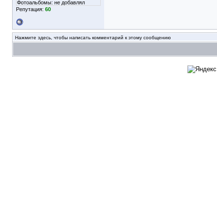
Фотоальбомы:
не добавлял
Репутация:
60
Нажмите здесь, чтобы написать комментарий к этому сообщению