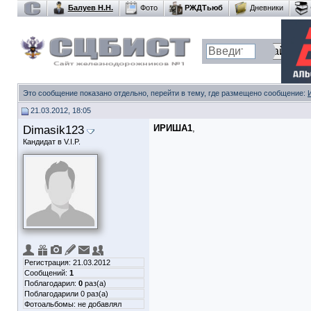
Балуев Н.Н.
Фото
РЖДТьюб
Дневники
Это сообщение показано отдельно, перейти в тему, где размещено сообщение:
21.03.2012, 18:05
Dimasik123
ИРИША1
,
Кандидат в V.I.P.
Регистрация: 21.03.2012
Сообщений:
1
Поблагодарил:
0
раз(а)
Поблагодарили 0 раз(а)
Фотоальбомы:
не добавлял