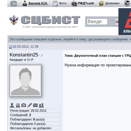
Балуев Н.Н.
Фото
РЖДТьюб
Дневники
Это сообщение показано отдельно, перейти в тему, где размещено сообщение:
02.03.2012, 11:38
Konstantin25
Тема:
Двухниточный план станции с ТРЦ
Кандидат в V.I.P.
Нужна информация по проектирован
Регистрация: 28.02.2012
Сообщений:
2
Поблагодарил:
0
раз(а)
Поблагодарили 0 раз(а)
Фотоальбомы:
не добавлял