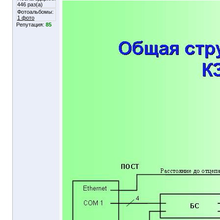
446 раз(а)
Фотоальбомы:
1 фото
Репутация:
85