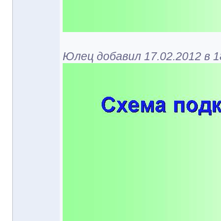
Юлец добавил 17.02.2012 в 1