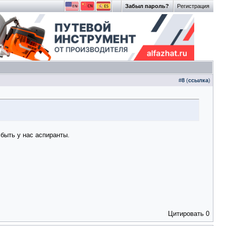
Забыл пароль?
Регистрация
#
8
(
ссылка
)
 быть у нас аспиранты.
Цитировать
0