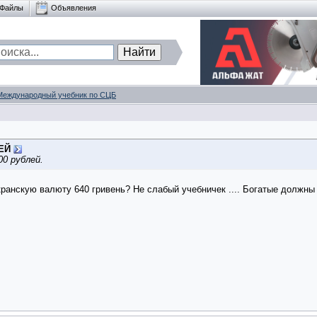
Файлы
Объявления
Международный учебник по СЦБ
ЕЙ
0 рублей.
кранскую валюту 640 гривень? Не слабый учебничек .... Богатые должны