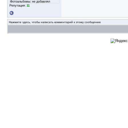
Фотоальбомы:
не добавлял
Репутация:
11
Нажмите здесь, чтобы написать комментарий к этому сообщению