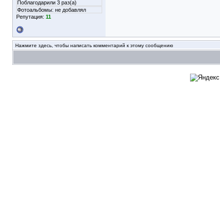
Поблагодарили 3 раз(а)
Фотоальбомы:
не добавлял
Репутация:
11
Нажмите здесь, чтобы написать комментарий к этому сообщению