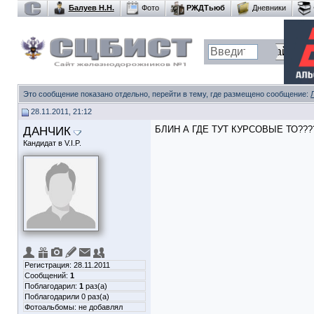
Балуев Н.Н.
Фото
РЖДТьюб
Дневники
Это сообщение показано отдельно, перейти в тему, где размещено сообщение:
28.11.2011, 21:12
ДАНЧИК
БЛИН А ГДЕ ТУТ КУРСОВЫЕ ТО???
Кандидат в V.I.P.
Регистрация: 28.11.2011
Сообщений:
1
Поблагодарил:
1
раз(а)
Поблагодарили 0 раз(а)
Фотоальбомы:
не добавлял