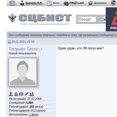
Балуев Н.Н.
Фото
РЖДТьюб
Дневники
Это сообщение показано отдельно, перейти в тему, где размещено сообщение:
23.11.2011, 21:10
Torquato Tasso
Один удав- это 38 попугаев?
Новый пользователь
Регистрация: 07.07.2009
Сообщений:
5,880
Поблагодарил:
282
раз(а)
Поблагодарили 1013 раз(а)
Фотоальбомы:
1 фото