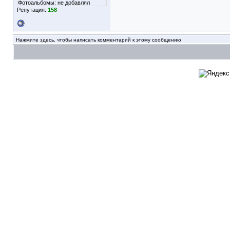
Фотоальбомы:
не добавлял
Репутация:
158
Нажмите здесь, чтобы написать комментарий к этому сообщению