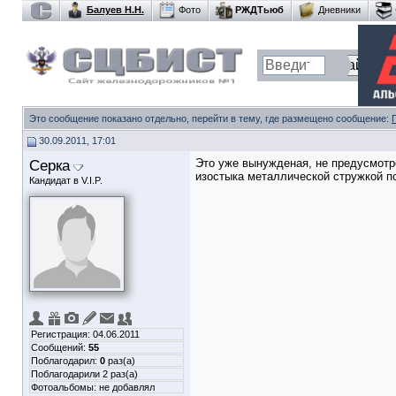
Балуев Н.Н.
Фото
РЖДТьюб
Дневники
Это сообщение показано отдельно, перейти в тему, где размещено сообщение:
30.09.2011, 17:01
Серка
Это уже вынужденая, не предусмотре
изостыка металлической стружкой п
Кандидат в V.I.P.
Регистрация: 04.06.2011
Сообщений:
55
Поблагодарил:
0
раз(а)
Поблагодарили 2 раз(а)
Фотоальбомы:
не добавлял