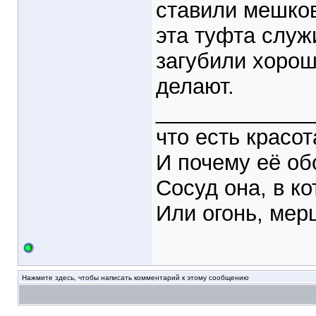
ставили мешков
эта туфта служ
загубили хорош
делают.
_____________
что есть красот
И почему её о
Сосуд она, в ко
Или огонь, мер
Нажмите здесь, чтобы написать комментарий к этому сообщению