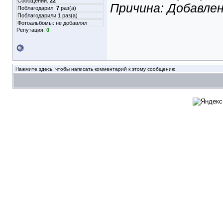
Сообщений:
22
Причина: Добавле
Поблагодарил:
7
раз(а)
Поблагодарили 1 раз(а)
Фотоальбомы:
не добавлял
Репутация:
0
Нажмите здесь, чтобы написать комментарий к этому сообщению