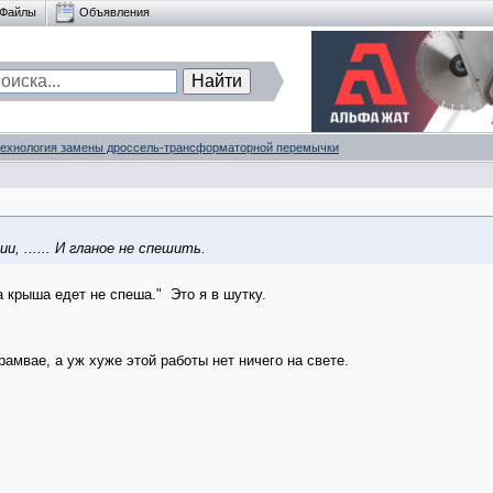
Файлы
Объявления
технология замены дроссель-трансформаторной перемычки
, ...... И гланое не спешить.
 крыша едет не спеша."
Это я в шутку.
амвае, а уж хуже этой работы нет ничего на свете.