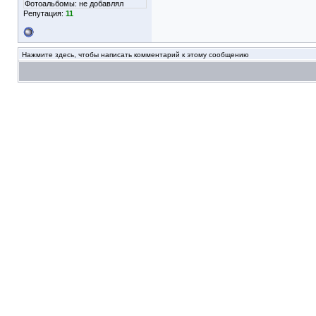
Фотоальбомы:
не добавлял
Репутация:
11
Нажмите здесь, чтобы написать комментарий к этому сообщению