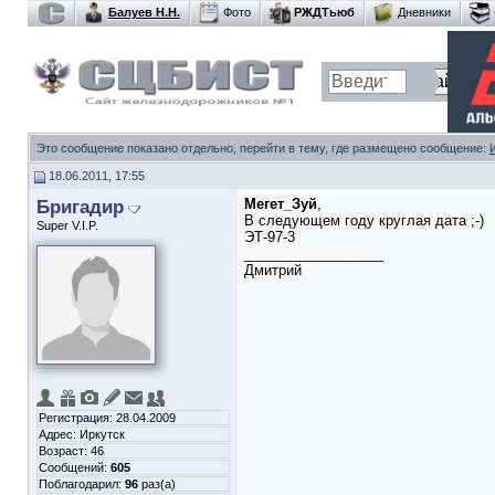
Балуев Н.Н.
Фото
РЖДТьюб
Дневники
Это сообщение показано отдельно, перейти в тему, где размещено сообщение:
18.06.2011, 17:55
Бригадир
Мегет_Зуй
,
В следующем году круглая дата ;-)
Super V.I.P.
ЭТ-97-3
__________________
Дмитрий
Регистрация: 28.04.2009
Адрес: Иркутск
Возраст: 46
Сообщений:
605
Поблагодарил:
96
раз(а)