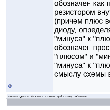
обозначен как 
резистором вну
(причем плюс в
диоду, определ
"минуса" к "пл
обозначен прос
"плюсом" и "ми
"минуса" к "пл
смыслу схемы в
Нажмите здесь, чтобы написать комментарий к этому сообщению