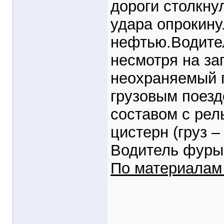
дороги столкну
удара опрокину
нефтью.Водител
несмотря на з
неохраняемый 
грузовым поезд
составом с рел
цистерн (груз 
Водитель фуры 
По материалам