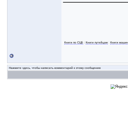
Книги по СЦБ
|
Книги путейцам
|
Книги маши
Нажмите здесь, чтобы написать комментарий к этому сообщению