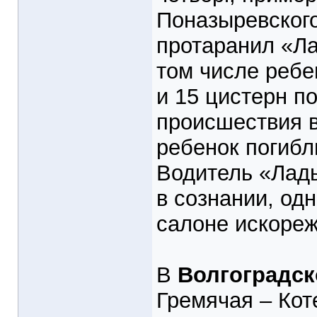
Поназыревского
протаранил «Ла
том числе ребе
и 15 цистерн п
происшествия 
ребенок погибл
Водитель «Лад
в сознании, од
салоне искореж
В
Волгоградск
Гремячая – Кот