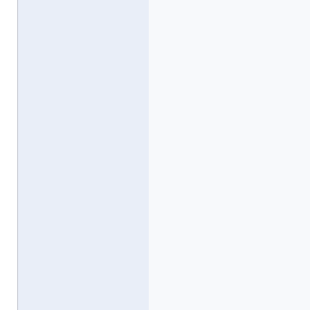
_____________