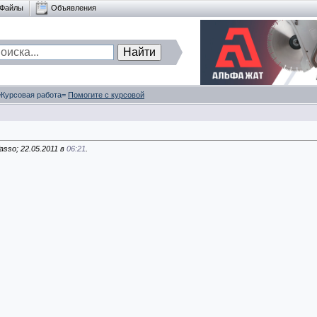
Файлы
Объявления
 =Курсовая работа=
Помогите с курсовой
sso; 22.05.2011 в
06:21
.