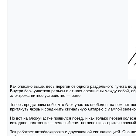
Как описано выше, весь перегон от одного раздельного пункта до 
Внутри блок-участков рельсы в стыках соединены между собой, об
электромагнитное устройство — реле.
Теперь представим себе, что блок-участок свободен: на нем нет по
притянуть якорь и соединить сигнальную батарею с лампой зелено
Но вот на блок-участке появился поезд, и как только первая коле
исходное положение — зеленый свет погаснет и загорится красный
Так работает автоблокировка с двухзначной сигнализацией. Она н