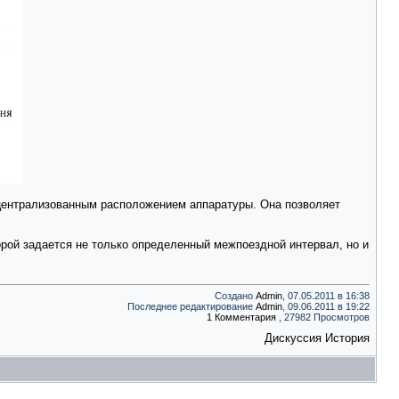
централизованным расположением аппаратуры. Она позволяет
орой задается не только определенный межпоездной интервал, но и
Создано
Admin
, 07.05.2011 в 16:38
Последнее редактирование
Admin
, 09.06.2011 в 19:22
1 Комментария
, 27982 Просмотров
Дискуссия
История