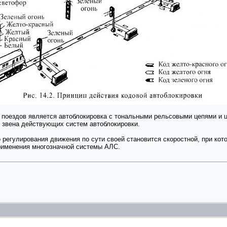
 поездов является автоблокировка с тональными рельсовыми цепями и 
о звена действующих систем автоблокировки.
 регулирования движения по сути своей становится скоростной, при кот
применения многозначной системы АЛС.