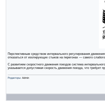
Перспективным средством интервального регулирования движения
отказаться от изолирующих стыков на перегонах — самого слабог
С развитием скоростного движения поездов система интервального
указывается допустимая скорость движения поезда, что требует 
Редакторы:
Admin