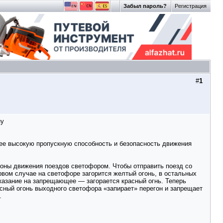
Забыл пароль?
Регистрация
#
1
ну
лее высокую пропускную способность и безопасность движения
ороны движения поездов светофором. Чтобы отправить поезд со
ервом случае на светофоре загорится желтый огонь, в остальных
оказание на запрещающее — загорается красный огнь. Теперь
асный огонь выходного светофора «запирает» перегон и запрещает
.