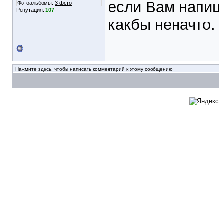
если Вам напиш
Фотоальбомы:
3 фото
Репутация:
107
какбы неначто.
Нажмите здесь, чтобы написать комментарий к этому сообщению